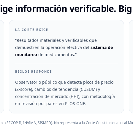
ige información verificable. Big
LA CORTE EXIGE
“Resultados materiales y verificables que
demuestren la operación efectiva del
sistema de
monitoreo
de medicamentos.”
BIGLOI RESPONDE
Observatorio público que detecta picos de precio
(Z-score), cambios de tendencia (CUSUM) y
concentración de mercado (HHI), con metodología
en revisión por pares en PLOS ONE.
rtos (SECOP-II, INVIMA, SISMED). No representa a la Corte Constitucional ni al M