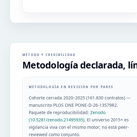
MÉTODO Y CREDIBILIDAD
Metodología declarada, lím
METODOLOGÍA EN REVISIÓN POR PARES
Cohorte cerrada 2020–2025 (
161.830
contratos) —
manuscrito PLOS ONE
PONE-D-26-13579R2
.
Paquete de reproducibilidad:
Zenodo
(
10.5281/zenodo.21495935
)
. El universo 2015+ es
vigilancia viva con el mismo motor; no está peer-
reviewed como conjunto.