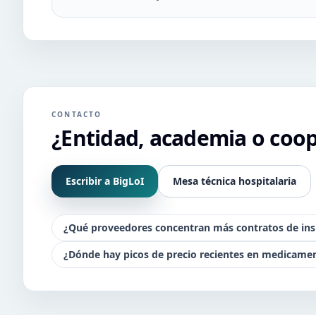
CONTACTO
¿Entidad, academia o coo
Escribir a BigLoI
Mesa técnica hospitalaria
¿Qué proveedores concentran más contratos de ins
¿Dónde hay picos de precio recientes en medicame