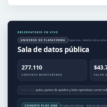
OBSERVATORIO EN VIVO
UNIVERSO DE PLATAFORMA
Capa viva · distinto de la coh
Sala de datos pública
277.110
$43.
UNIVERSO MONITOREADO
VALOR 
Capa viva:
pulso, puntos de quiebre y lotes operativos corren so
COHORTE PLOS ONE
Prueba de método · distinta del univ