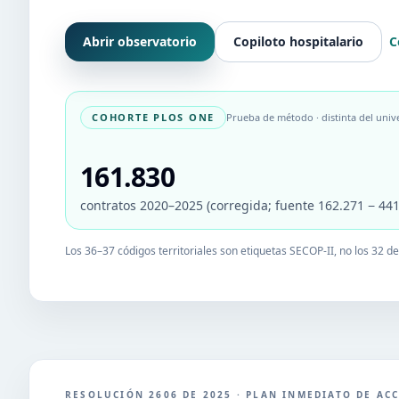
Abrir observatorio
Copiloto hospitalario
C
COHORTE PLOS ONE
Prueba de método · distinta del univ
161.830
contratos 2020–2025 (corregida; fuente
162.271
− 441
Los
36–37
códigos territoriales son etiquetas SECOP-II, no los 32
RESOLUCIÓN 2606 DE 2025 · PLAN INMEDIATO DE AC