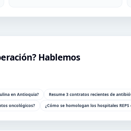
peración? Hablemos
ulina en Antioquia?
Resume 3 contratos recientes de antibiót
ntos oncológicos?
¿Cómo se homologan los hospitales REPS e