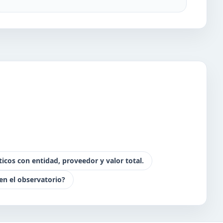
icos con entidad, proveedor y valor total.
n el observatorio?