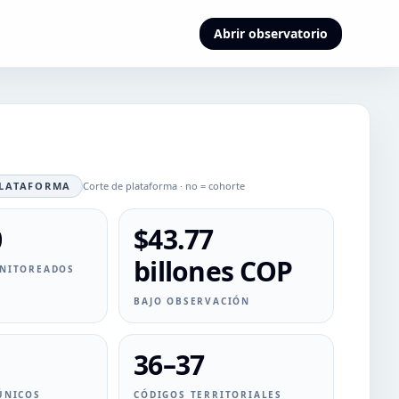
Abrir observatorio
PLATAFORMA
Corte de plataforma · no = cohorte
0
$43.77
billones COP
NITOREADOS
BAJO OBSERVACIÓN
36–37
ÚNICOS
CÓDIGOS TERRITORIALES