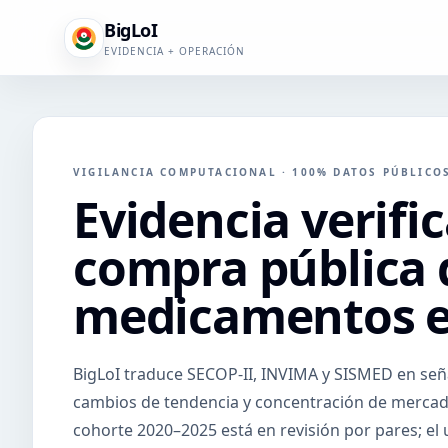
BigLoI
EVIDENCIA + OPERACIÓN
VIGILANCIA COMPUTACIONAL · 100% DATOS PÚBLICO
Evidencia verific
compra pública 
medicamentos e
BigLoI traduce SECOP-II, INVIMA y SISMED en seña
cambios de tendencia y concentración de mercad
cohorte 2020–2025 está en revisión por pares; el u