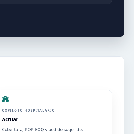
COPILOTO HOSPITALARIO
Actuar
Cobertura, ROP, EOQ y pedido sugerido.